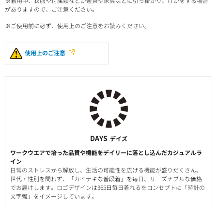
※着用中、衣服や付属類などが遊具や家具などに引っ掛かり、けがをする場合
がありますので、ご注意ください。
※ご使用前に必ず、使用上のご注意をお読みください。
使用上のご注意
DAYS
デイズ
ワークウエアで培った品質や機能をデイリーに落とし込んだカジュアルラ
イン
日常のストレスから解放し、生活の可能性を広げる機能が盛りだくさん。
世代・性別を問わず、「カイテキな普段着」を毎日、リーズナブルな価格
でお届けします。ロゴデザインは365日毎日着れるをコンセプトに「時計の
文字盤」をイメージしています。