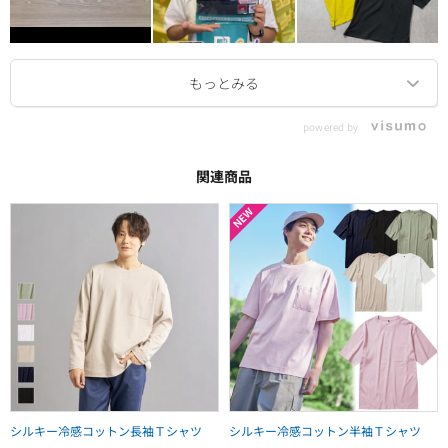
powered by
関連商品
シルキー冷感コットン長袖Ｔシャツ
シルキー冷感コットン半袖Ｔシャツ