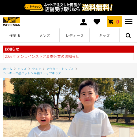
0
作業服
メンズ
レディース
キッズ
お知らせ
2026年 オンラインストア夏季休業のお知らせ
ホーム
キッズ
ウエア
アウター・トップス
シルキー冷感コットン半袖Ｔシャツキッズ