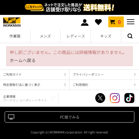
0
作業服
メンズ
レディース
キッズ
申し訳ございません。この商品には詳細情報がありません。
ホームへ戻る
ご利用ガイド
プライバシーポリシー
特定商取引法に基づく表示
ご利用規約
企業情報
ワークマン コーポレートサイト
PC版でみる
Copyright (c) WORKMAN corporation. All right reserved.