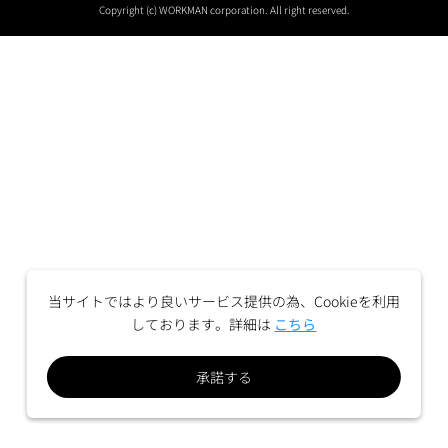
Copyright (c) WORKMAN corporation. All right reserved.
当サイトではより良いサービス提供の為、Cookieを利用
しております。詳細は
こちら
承諾する