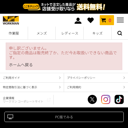
0
作業服
メンズ
レディース
キッズ
申し訳ございません。
ご指定の商品は販売終了か、ただ今お取扱いできない商品で
す。
ホームへ戻る
ご利用ガイド
プライバシーポリシー
特定商取引法に基づく表示
ご利用規約
企業情報
ワークマン コーポレートサイト
PC版でみる