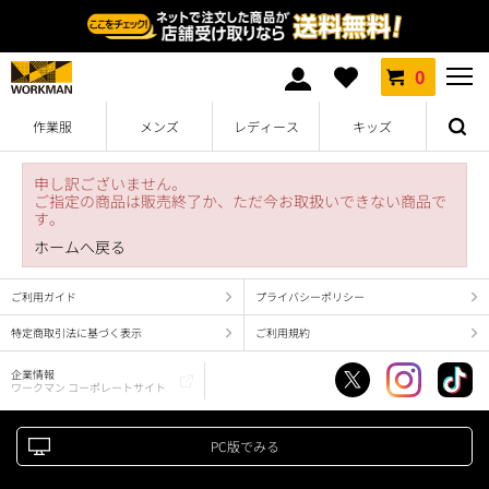
0
作業服
メンズ
レディース
キッズ
申し訳ございません。
ご指定の商品は販売終了か、ただ今お取扱いできない商品で
す。
ホームへ戻る
ご利用ガイド
プライバシーポリシー
特定商取引法に基づく表示
ご利用規約
企業情報
ワークマン コーポレートサイト
PC版でみる