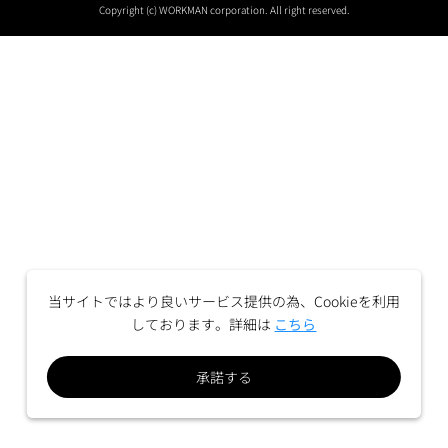
Copyright (c) WORKMAN corporation. All right reserved.
当サイトではより良いサービス提供の為、Cookieを利用
しております。詳細は
こちら
承諾する