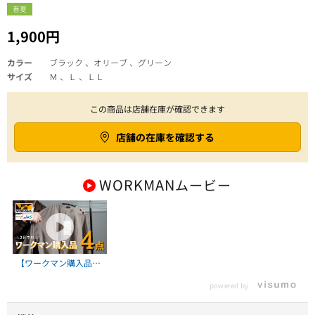
春夏
1,900円
カラー
ブラック 、オリーブ 、グリーン
サイズ
Ｍ 、Ｌ 、ＬＬ
この商品は店舗在庫が確認できます
店舗の在庫を確認する
WORKMAN
ムービー
【ワークマン購入品】
早くも夏先取りの定番
powered by
アイテムもゲットしま
した！