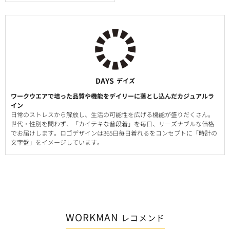
DAYS
デイズ
ワークウエアで培った品質や機能をデイリーに落とし込んだカジュアルラ
イン
日常のストレスから解放し、生活の可能性を広げる機能が盛りだくさん。
世代・性別を問わず、「カイテキな普段着」を毎日、リーズナブルな価格
でお届けします。ロゴデザインは365日毎日着れるをコンセプトに「時計の
文字盤」をイメージしています。
WORKMAN
レコメンド