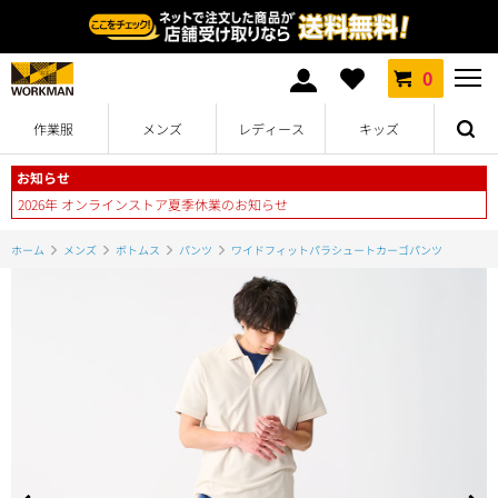
0
作業服
メンズ
レディース
キッズ
お知らせ
2026年 オンラインストア夏季休業のお知らせ
ホーム
メンズ
ボトムス
パンツ
ワイドフィットパラシュートカーゴパンツ