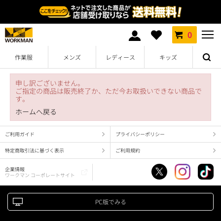
0
作業服
メンズ
レディース
キッズ
申し訳ございません。
ご指定の商品は販売終了か、ただ今お取扱いできない商品で
す。
ホームへ戻る
ご利用ガイド
プライバシーポリシー
特定商取引法に基づく表示
ご利用規約
企業情報
ワークマン コーポレートサイト
PC版でみる