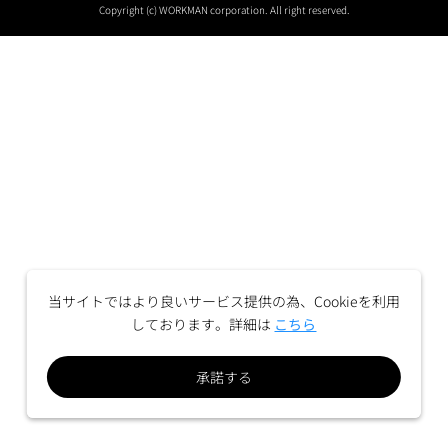
Copyright (c) WORKMAN corporation. All right reserved.
当サイトではより良いサービス提供の為、Cookieを利用
しております。詳細は
こちら
承諾する