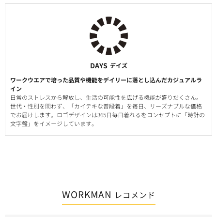
DAYS
デイズ
ワークウエアで培った品質や機能をデイリーに落とし込んだカジュアルラ
イン
日常のストレスから解放し、生活の可能性を広げる機能が盛りだくさん。
世代・性別を問わず、「カイテキな普段着」を毎日、リーズナブルな価格
でお届けします。ロゴデザインは365日毎日着れるをコンセプトに「時計の
文字盤」をイメージしています。
WORKMAN
レコメンド