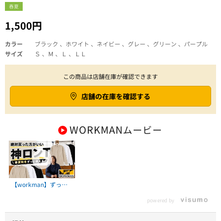
春夏
1,500円
カラー
ブラック 、ホワイト 、ネイビー 、グレー 、グリーン 、パープル
サイズ
Ｓ 、Ｍ 、Ｌ 、ＬＬ
この商品は店舗在庫が確認できます
店舗の在庫を確認する
WORKMAN
ムービー
【workman】ずっと
使える神ロンTを紹介
powered by
するよ【ワークマン】