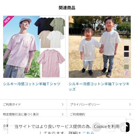
関連商品
シルキー冷感コットン半袖Ｔシャツ
シルキー冷感コットン半袖Ｔシャツキ
ッズ
ご利用ガイド
プライバシーポリシー
特定商取引法に基づく表示
ご利用規約
当サイトではより良いサービス提供の為、Cookieを利用
企業情報
ワークマン コーポレートサイト
しております。詳細は
こちら