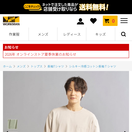
0
作業服
メンズ
レディース
キッズ
お知らせ
2026年 オンラインストア夏季休業のお知らせ
ホーム
メンズ
トップス
長袖Tシャツ
シルキー冷感コットン長袖Ｔシャツ