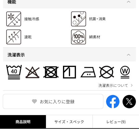
機能
洗濯表示
洗濯表示について
お気に入りに登録
商品説明
サイズ・スペック
レビュー
(9)