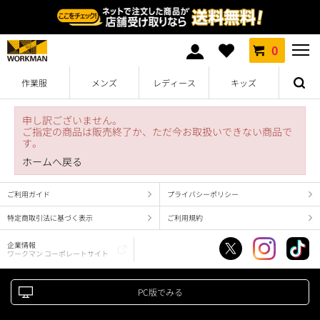
0
作業服
メンズ
レディース
キッズ
申し訳ございません。
ご指定の商品は販売終了か、ただ今お取扱いできない商品で
す。
ホームへ戻る
ご利用ガイド
プライバシーポリシー
特定商取引法に基づく表示
ご利用規約
企業情報
ワークマン コーポレートサイト
PC版でみる