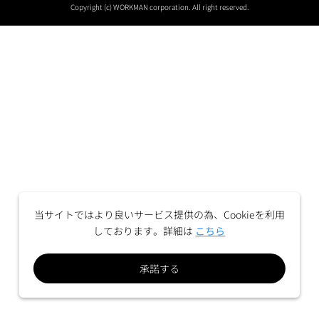
Copyright (c) WORKMAN corporation. All right reserved.
当サイトではより良いサービス提供の為、Cookieを利用
しております。詳細は
こちら
承諾する