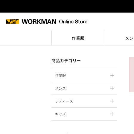
作業服
メン
商品カテゴリー
作業服
メンズ
レディース
キッズ