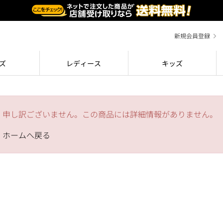
新規会員登録
ズ
レディース
キッズ
申し訳ございません。この商品には詳細情報がありません。
ホームへ戻る