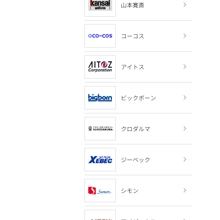
山本寛斎
コーコス
アイトス
ビックボーン
クロダルマ
ジーベック
シモン