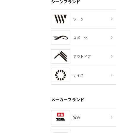
シーンブランド
ワーク
スポーツ
アウトドア
デイズ
メーカーブランド
寅壱