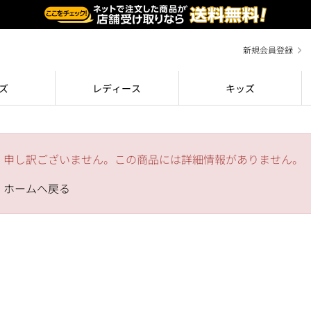
新規会員登録
ズ
レディース
キッズ
申し訳ございません。この商品には詳細情報がありません。
ホームへ戻る