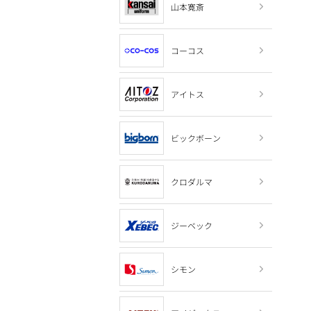
山本寛斎
コーコス
アイトス
ビックボーン
クロダルマ
ジーベック
シモン