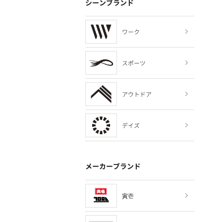
シーンブランド
ワーク
スポーツ
アウトドア
デイズ
メーカーブランド
寅壱