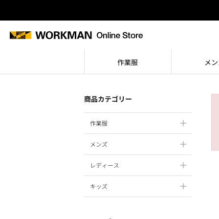
作業服
メン
商品カテゴリー
作業服
メンズ
レディース
キッズ