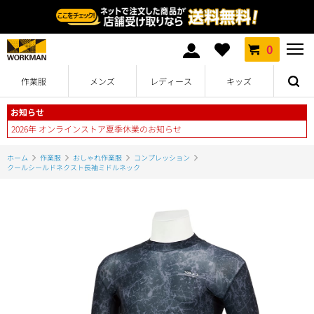
0
作業服
メンズ
レディース
キッズ
お知らせ
2026年 オンラインストア夏季休業のお知らせ
ホーム
作業服
おしゃれ作業服
コンプレッション
クールシールドネクスト長袖ミドルネック