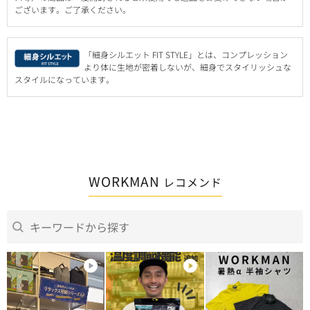
ございます。ご了承ください。
「細身シルエット FIT STYLE」とは、コンプレッション
より体に生地が密着しないが、細身でスタイリッシュな
スタイルになっています。
WORKMAN
レコメンド