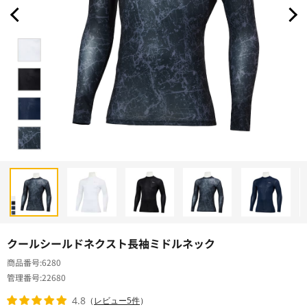
クールシールドネクスト長袖ミドルネック
商品番号
6280
管理番号
22680
4.8
（
レビュー5件
）