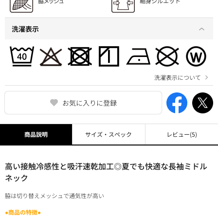
洗濯表示
洗濯表示について
お気に入りに登録
商品説明
サイズ・スペック
レビュー
(5)
高い接触冷感性と吸汗速乾加工◎夏でも快適な長袖ミドル
ネック
脇は切り替えメッシュで通気性が高い
●商品の特徴●