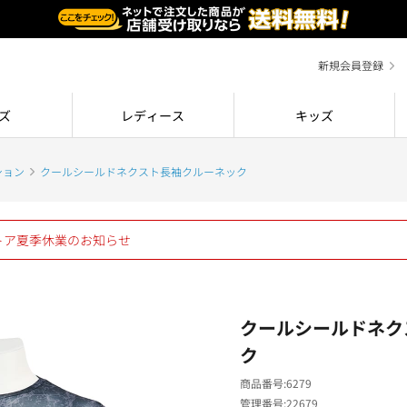
新規会員登録
ズ
レディース
キッズ
ション
クールシールドネクスト長袖クルーネック
ストア夏季休業のお知らせ
クールシールドネク
ク
商品番号
6279
管理番号
22679