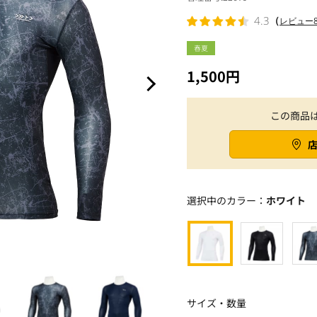
（
4.3
レビュー
春夏
1,500円
この商品
選択中のカラー：
ホワイト
サイズ・数量