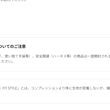
ついてのご注意
子、使い捨て手袋等）、安全関連（ハーネス等）の商品は一度開封され
ください。
 FIT STYLE」とは、コンプレッションより体に生地が密着しないが
。