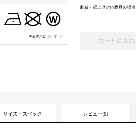
刺繍・裾上げ対応商品の場合
洗濯表示について
カートに入れ
サイズ・スペック
レビュー
(8)