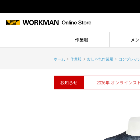
作業服
メン
ホーム
作業服
おしゃれ作業服
コンプレッ
お知らせ
2026年 オンライン