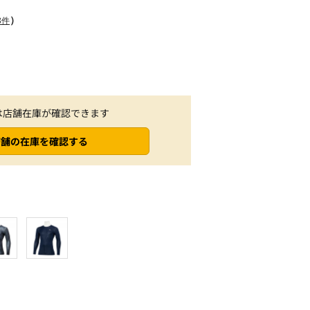
）
8件
は店舗在庫が確認できます
店舗の在庫を確認する