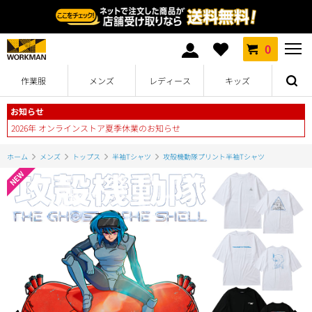
0
作業服
メンズ
レディース
キッズ
お知らせ
2026年 オンラインストア夏季休業のお知らせ
ホーム
メンズ
トップス
半袖Tシャツ
攻殻機動隊プリント半袖Tシャツ