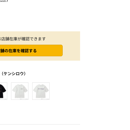
は店舗在庫が確認できます
店舗の在庫を確認する
（ケンシロウ）