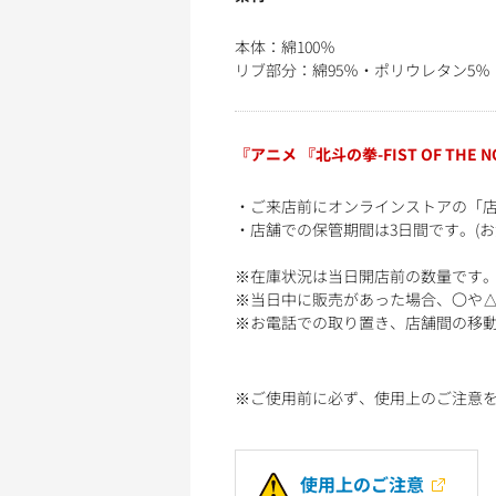
本体：綿100％
リブ部分：綿95％・ポリウレタン5％
『アニメ 『北斗の拳-FIST OF TH
・ご来店前にオンラインストアの「
・店舗での保管期間は3日間です。(
※在庫状況は当日開店前の数量です
※当日中に販売があった場合、〇や
※お電話での取り置き、店舗間の移
※ご使用前に必ず、使用上のご注意
使用上のご注意