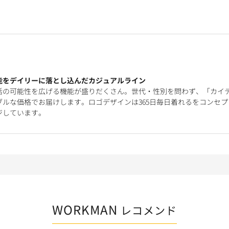
能をデイリーに落とし込んだカジュアルライン
活の可能性を広げる機能が盛りだくさん。世代・性別を問わず、「カイ
ルな価格でお届けします。ロゴデザインは365日毎日着れるをコンセプ
ジしています。
WORKMAN
レコメンド