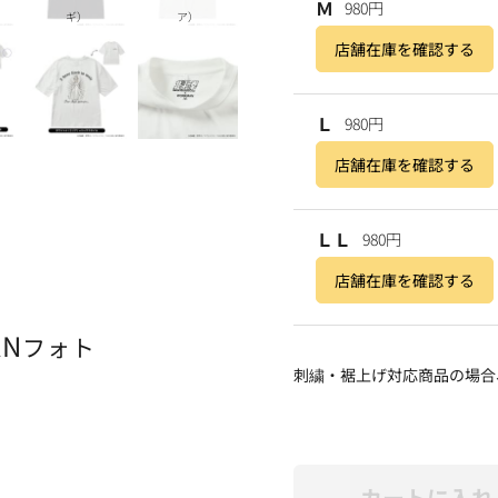
Ｍ
980円
ギ）
ア）
店舗在庫を確認する
Ｌ
980円
店舗在庫を確認する
ＬＬ
980円
店舗在庫を確認する
AN
フォト
刺繍・裾上げ対応商品の場合
カートに入れ