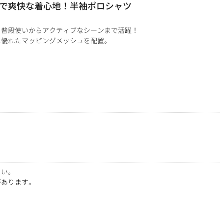
で爽快な着心地！半袖ポロシャツ
、普段使いからアクティブなシーンまで活躍！
に優れたマッピングメッシュを配置。
さい。
があります。