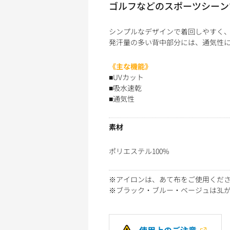
ゴルフなどのスポーツシーン
シンプルなデザインで着回しやすく
発汗量の多い背中部分には、通気性
《主な機能》
■UVカット
■吸水速乾
■通気性
素材
ポリエステル100%
※アイロンは、あて布をご使用くだ
※ブラック・ブルー・ベージュは3L
使用上のご注意