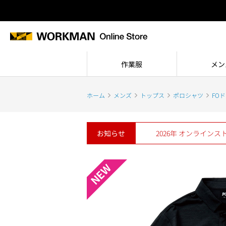
作業服
メン
ホーム
メンズ
トップス
ポロシャツ
FO
お知らせ
2026年 オンライン