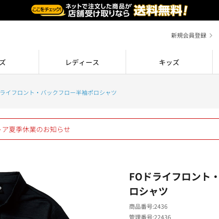
新規会員登録
ズ
レディース
キッズ
ドライフロント・バックフロー半袖ポロシャツ
ストア夏季休業のお知らせ
FOドライフロント
ロシャツ
商品番号
2436
管理番号
22436