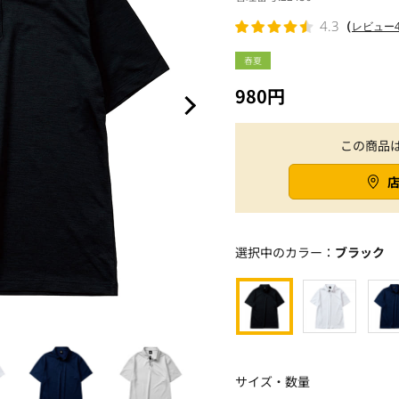
（
4.3
レビュー
春夏
980円
この商品
選択中のカラー：
ブラック
サイズ・数量