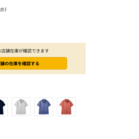
）
4件
は店舗在庫が確認できます
店舗の在庫を確認する