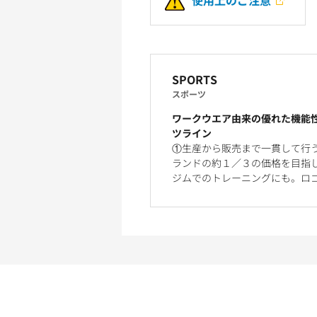
SPORTS
スポーツ
ワークウエア由来の優れた機能
ツライン
①生産から販売まで一貫して行
ランドの約１／３の価格を目指
ジムでのトレーニングにも。ロ