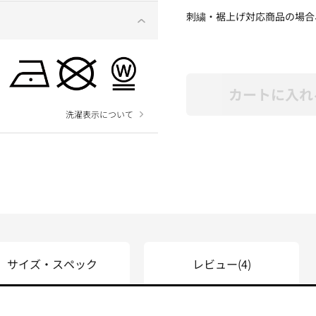
刺繍・裾上げ対応商品の場合
カートに入れ
洗濯表示について
サイズ・スペック
レビュー
(4)