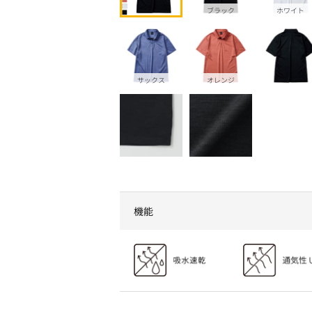
ブラック
ホワイト
サックス
オレンジ
機能