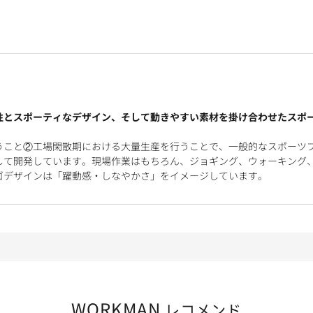
性とスポーティなデザイン、そして動きやすい素材を掛け合わせたスポ
うこと②工場閑散期における大量生産を行うことで、一般的なスポーツ
して開発しています。現場作業はもちろん、ジョギング、ウォーキング
ゴデザインは「躍動感・しなやかさ」をイメージしています。
WORKMAN
レコメンド