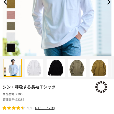
シン・呼吸する長袖Ｔシャツ
商品番号
2385
管理番号
22385
4.4
（
レビュー12件
）