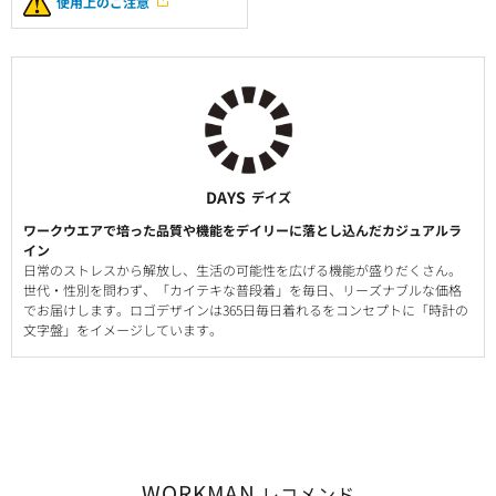
使用上のご注意
DAYS
デイズ
ワークウエアで培った品質や機能をデイリーに落とし込んだカジュアルラ
イン
日常のストレスから解放し、生活の可能性を広げる機能が盛りだくさん。
世代・性別を問わず、「カイテキな普段着」を毎日、リーズナブルな価格
でお届けします。ロゴデザインは365日毎日着れるをコンセプトに「時計の
文字盤」をイメージしています。
WORKMAN
レコメンド