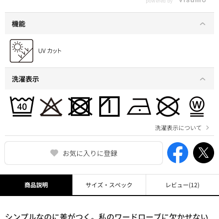
powered by
機能
洗濯表示
洗濯表示について
お気に入りに登録
商品説明
サイズ・スペック
レビュー
(12)
シンプルなのに差がつく。私のワードローブに欠かせない