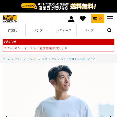
0
作業服
メンズ
レディース
キッズ
お知らせ
2026年 オンラインストア夏季休業のお知らせ
ホーム
メンズ
トップス
長袖Tシャツ
シン・呼吸する長袖Ｔシャツ