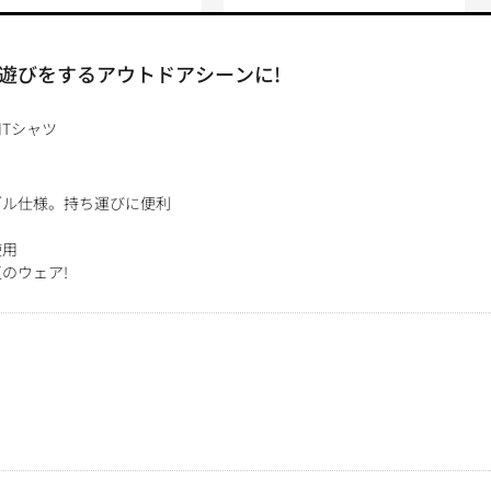
遊びをするアウトドアシーンに!
Tシャツ
ブル仕様。持ち運びに便利
使用
のウェア!