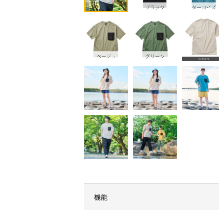
ブラック
ターコイズ
ベージュ
グリーン
機能