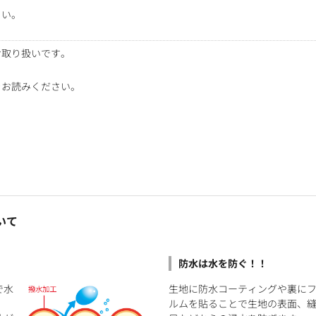
さい。
お取り扱いです。
をお読みください。
いて
防水は水を防ぐ！！
で水
生地に防水コーティングや裏に
ルムを貼ることで生地の表面、