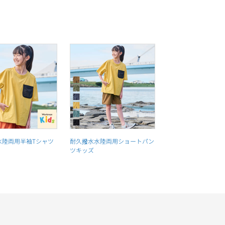
水陸両用半袖Tシャツ
耐久撥水水陸両用ショートパン
ツキッズ