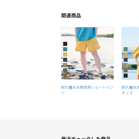
関連商品
耐久撥水水陸両用ショートパン
耐久撥水
ツ
キッズ
最近チェックした商品