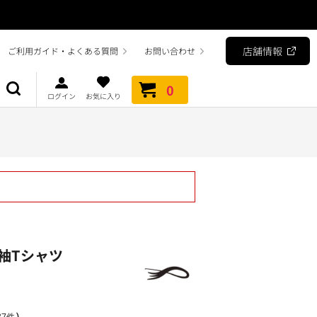
店舗情報
ご利用ガイド・よくある質問
お問い合わせ
0
ログイン
お気に入り
袖Tシャツ
）
7件