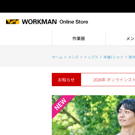
作業服
メン
ホーム
メンズ
トップス
半袖Tシャツ
耐
お知らせ
2026年 オンライン