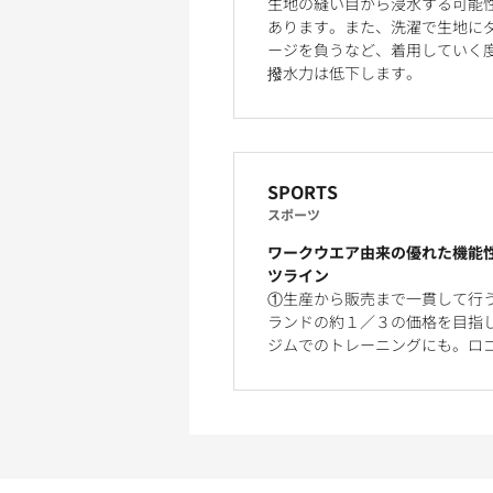
生地の縫い目から浸水する可能
あります。また、洗濯で生地に
ージを負うなど、着用していく
撥水力は低下します。
SPORTS
スポーツ
ワークウエア由来の優れた機能
ツライン
①生産から販売まで一貫して行
ランドの約１／３の価格を目指
ジムでのトレーニングにも。ロ