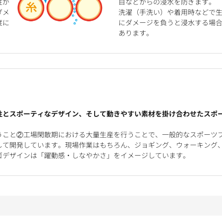
性が
目などからの浸水を防ぎます。
ダメ
洗濯（手洗い）や着用時などで
度に
にダメージを負うと浸水する場
あります。
性とスポーティなデザイン、そして動きやすい素材を掛け合わせたスポ
うこと②工場閑散期における大量生産を行うことで、一般的なスポーツ
して開発しています。現場作業はもちろん、ジョギング、ウォーキング
ゴデザインは「躍動感・しなやかさ」をイメージしています。