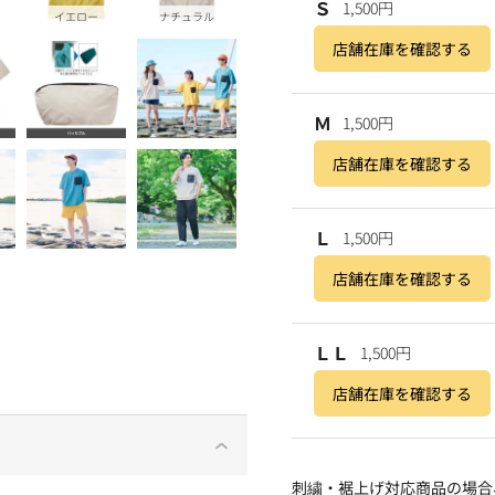
Ｓ
1,500円
イエロー
ナチュラル
店舗在庫を確認する
Ｍ
1,500円
店舗在庫を確認する
Ｌ
1,500円
店舗在庫を確認する
ＬＬ
1,500円
店舗在庫を確認する
刺繍・裾上げ対応商品の場合