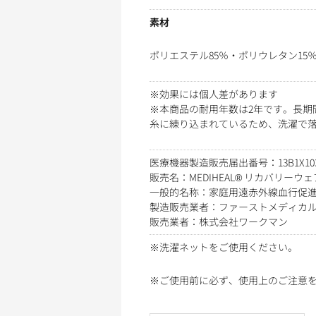
素材
ポリエステル85％・ポリウレタン15
※効果には個人差があります
※本商品の耐用年数は2年です。長期
糸に練り込まれているため、洗濯で
医療機器製造販売届出番号：13B1X10360
販売名：MEDIHEAL® リカバリーウ
一般的名称：家庭用遠赤外線血行促
製造販売業者：ファーストメディカ
販売業者：株式会社ワークマン
※洗濯ネットをご使用ください。
※ご使用前に必ず、使用上のご注意