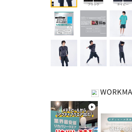
ブラック
ネイビー
WORKM