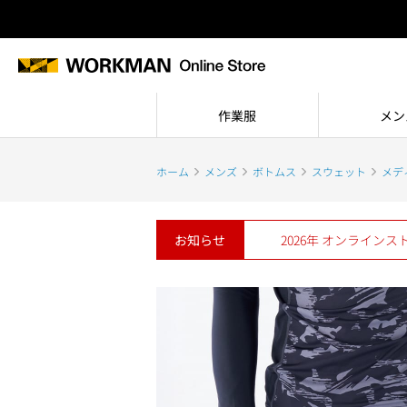
作業服
メン
ホーム
メンズ
ボトムス
スウェット
メデ
お知らせ
2026年 オンライン