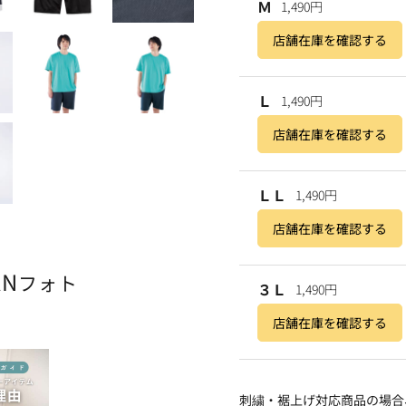
Ｍ
1,490円
店舗在庫を確認する
Ｌ
1,490円
店舗在庫を確認する
ＬＬ
1,490円
店舗在庫を確認する
AN
フォト
３Ｌ
1,490円
店舗在庫を確認する
刺繍・裾上げ対応商品の場合