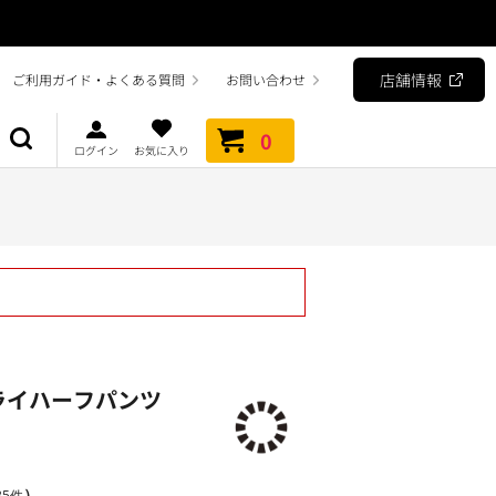
店舗情報
ご利用ガイド・よくある質問
お問い合わせ
0
ログイン
お気に入り
ライハーフパンツ
）
5件