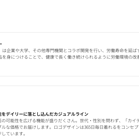
ー
」は企業や大学、その他専門機関とコラボ開発を行い、労働寿命を延ば
品を身につけることで、健康で長く働き続けられるように労働環境の改
能をデイリーに落とし込んだカジュアルライン
活の可能性を広げる機能が盛りだくさん。世代・性別を問わず、「カイ
ルな価格でお届けします。ロゴデザインは365日毎日着れるをコンセプ
ジしています。