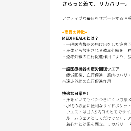
さらっと着て、リカバリー。
アクティブな毎日をサポートする涼
●商品の特徴●
MEDIHEAL®とは？
・一般医療機器の届け出をした疲労
・身体から放出される遠赤外線を、
・遠赤外線の血行促進作用により、
一般医療機器の疲労回復ウエア
・疲労回復、血行促進、筋肉のハリ・
※遠赤外線の血行促進作用
快適な日常を!
・汗をかいてもべたつきにくい涼感
・小物の収納に便利なサイドポケッ
・ウエストはゴム&内側のヒモでサイ
・ルームウェアとしてだけでなく、
・着心地と効果を両立。リカバリード