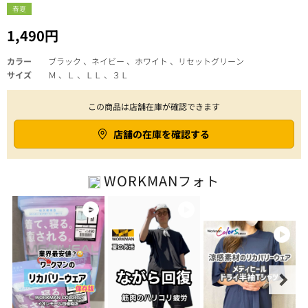
春夏
1,490円
カラー
ブラック 、ネイビー 、ホワイト 、リセットグリーン
サイズ
Ｍ 、Ｌ 、ＬＬ 、３Ｌ
この商品は店舗在庫が確認できます
店舗の在庫を確認する
WORKMAN
フォト