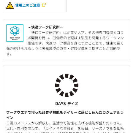
使用上のご注意
－快適ワーク研究所ー
「快適ワーク研究所」は企業や大学、その他専門機関とコラ
ボ開発を行い、労働寿命を延ばす製品を開発するワークマン
組織です。快適ワーク製品を身につけることで、健康で長く
働き続けられるように労働環境の改善・健康促進を目指すことが目的で
す。
DAYS
デイズ
ワークウエアで培った品質や機能をデイリーに落とし込んだカジュアルラ
イン
日常のストレスから解放し、生活の可能性を広げる機能が盛りだくさん。
世代・性別を問わず、「カイテキな普段着」を毎日、リーズナブルな価格