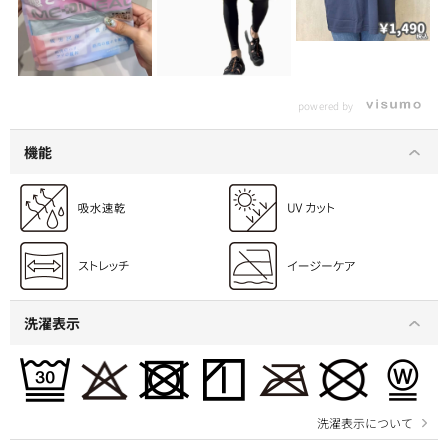
powered by
機能
洗濯表示
洗濯表示について