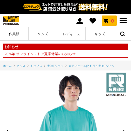
0
作業服
メンズ
レディース
キッズ
お知らせ
2026年 オンラインストア夏季休業のお知らせ
ホーム
メンズ
トップス
半袖Tシャツ
メディヒール(R)ドライ半袖Tシャツ