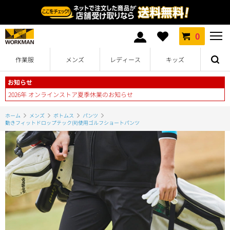
0
作業服
メンズ
レディース
キッズ
お知らせ
2026年 オンラインストア夏季休業のお知らせ
ホーム
メンズ
ボトムス
パンツ
動きフィットドロップテック(R)使用ゴルフショートパンツ