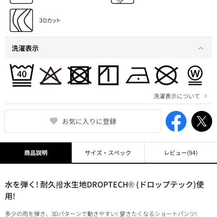
洗濯表示
洗濯表示について
お気に入りに登録
商品説明
サイズ・スペック
レビュー
(94)
水を弾く! 耐久撥水生地DROPTECH® (ドロップテック)使
用!
多少の雨を弾き、3Dパターンで動きやすい! 穿きたくなるショートパンツ!