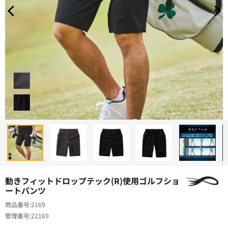
動きフィットドロップテック(R)使用ゴルフショ
ートパンツ
商品番号
2169
管理番号
22169