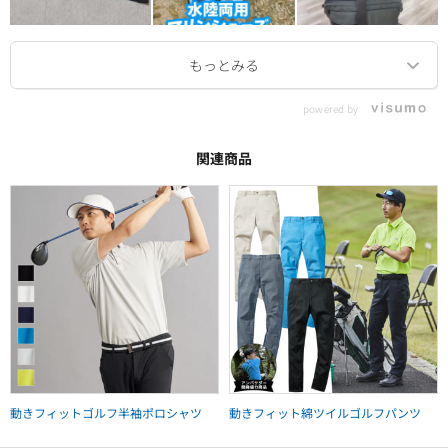
powered by
関連商品
動きフィットゴルフ半袖ポロシャツ
動きフィット綿ツイルゴルフパンツ