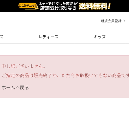
新規会員登録
ズ
レディース
キッズ
申し訳ございません。
ご指定の商品は販売終了か、ただ今お取扱いできない商品で
ホームへ戻る