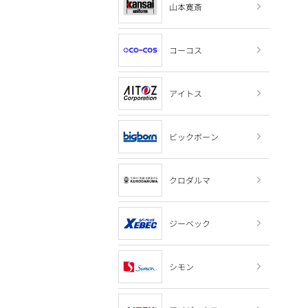
山本寛斎
コーコス
アイトス
ビックボーン
クロダルマ
ジーベック
シモン