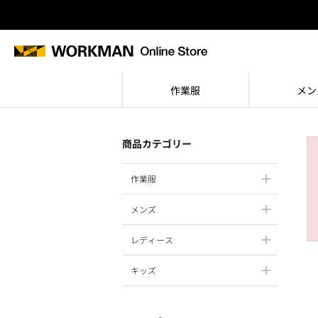
作業服
メン
商品カテゴリー
作業服
メンズ
レディース
キッズ