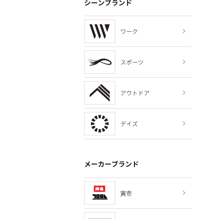
シーンブランド
ワーク
スポーツ
アウトドア
デイズ
メーカーブランド
寅壱