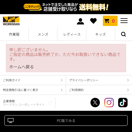
0
作業服
メンズ
レディース
キッズ
申し訳ございません。
ご指定の商品は販売終了か、ただ今お取扱いできない商品で
す。
ホームへ戻る
ご利用ガイド
プライバシーポリシー
特定商取引法に基づく表示
ご利用規約
企業情報
ワークマン コーポレートサイト
PC版でみる