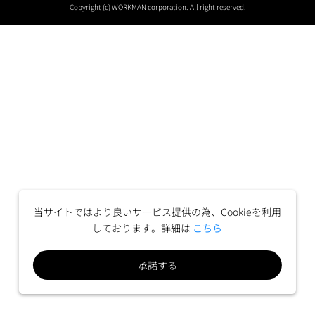
Copyright (c) WORKMAN corporation. All right reserved.
当サイトではより良いサービス提供の為、Cookieを利用
しております。詳細は
こちら
承諾する