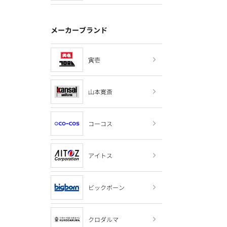
メーカーブランド
寅壱
山本寛斎
コーコス
アイトス
ビックボーン
クロダルマ