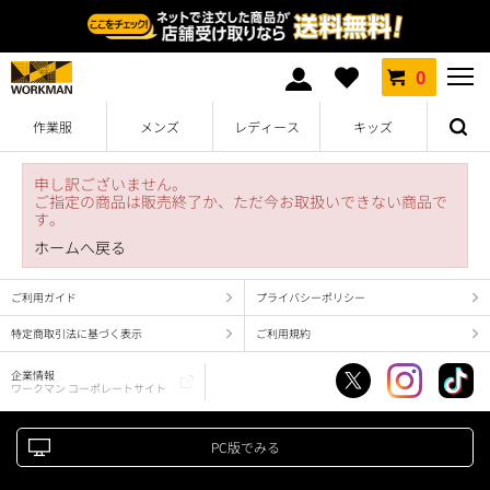
0
作業服
メンズ
レディース
キッズ
申し訳ございません。
ご指定の商品は販売終了か、ただ今お取扱いできない商品で
す。
ホームへ戻る
ご利用ガイド
プライバシーポリシー
特定商取引法に基づく表示
ご利用規約
企業情報
ワークマン コーポレートサイト
PC版でみる