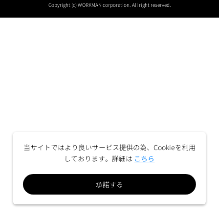
Copyright (c) WORKMAN corporation. All right reserved.
当サイトではより良いサービス提供の為、Cookieを利用
しております。詳細は
こちら
承諾する