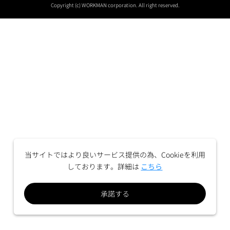
Copyright (c) WORKMAN corporation. All right reserved.
当サイトではより良いサービス提供の為、Cookieを利用
しております。詳細は
こちら
承諾する