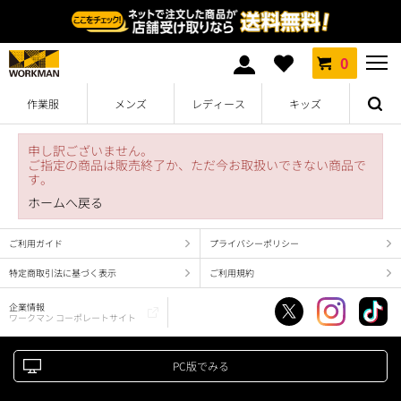
0
作業服
メンズ
レディース
キッズ
申し訳ございません。
ご指定の商品は販売終了か、ただ今お取扱いできない商品で
す。
ホームへ戻る
ご利用ガイド
プライバシーポリシー
特定商取引法に基づく表示
ご利用規約
企業情報
ワークマン コーポレートサイト
PC版でみる