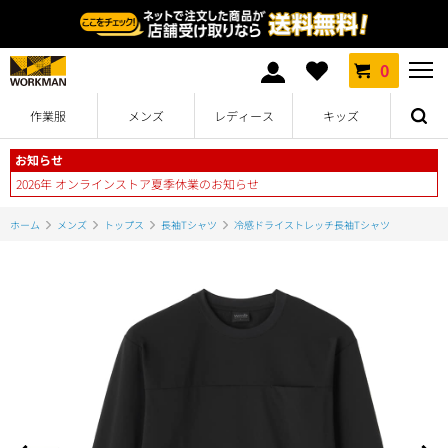
0
作業服
メンズ
レディース
キッズ
お知らせ
2026年 オンラインストア夏季休業のお知らせ
ホーム
メンズ
トップス
長袖Tシャツ
冷感ドライストレッチ長袖Tシャツ