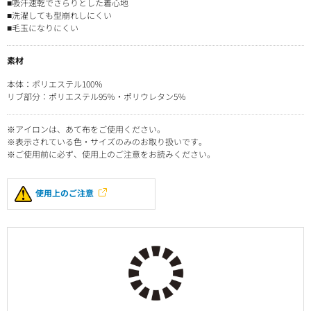
■吸汗速乾でさらりとした着心地
■洗濯しても型崩れしにくい
■毛玉になりにくい
素材
本体：ポリエステル100％
リブ部分：ポリエステル95％・ポリウレタン5％
※アイロンは、あて布をご使用ください。
※表示されている色・サイズのみのお取り扱いです。
※ご使用前に必ず、使用上のご注意をお読みください。
使用上のご注意