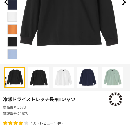
冷感ドライストレッチ長袖Tシャツ
商品番号
1673
管理番号
21673
4.0
（
レビュー10件
）