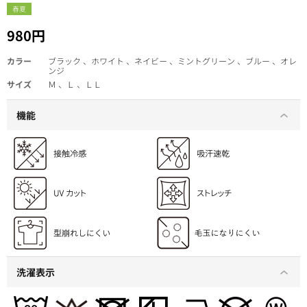
春夏
980円
カラー
ブラック 、ホワイト 、ネイビー 、ミントグリーン 、ブルー 、オレ
ンジ
サイズ
Ｍ 、Ｌ 、ＬＬ
機能
洗濯表示