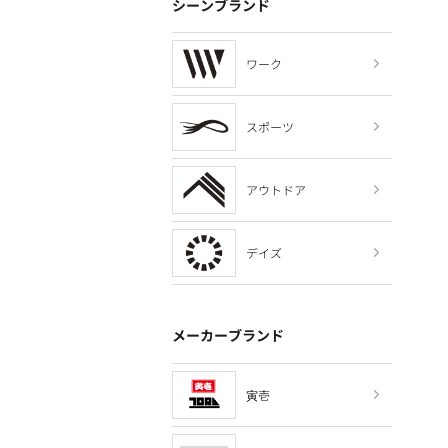
シーンブランド
ワーク
スポーツ
アウトドア
デイズ
メーカーブランド
寅壱