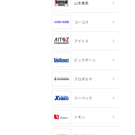
山本寛斎
コーコス
アイトス
ビックボーン
クロダルマ
ジーベック
シモン