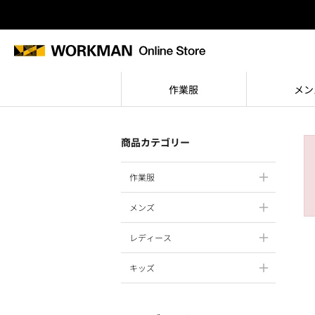
作業服
メン
商品カテゴリー
作業服
メンズ
レディース
キッズ