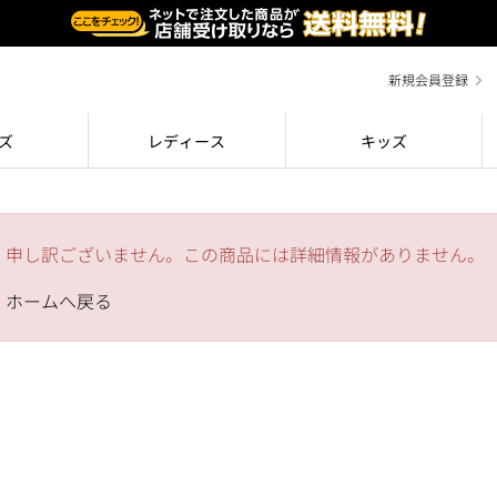
新規会員登録
ズ
レディース
キッズ
申し訳ございません。この商品には詳細情報がありません。
ホームへ戻る