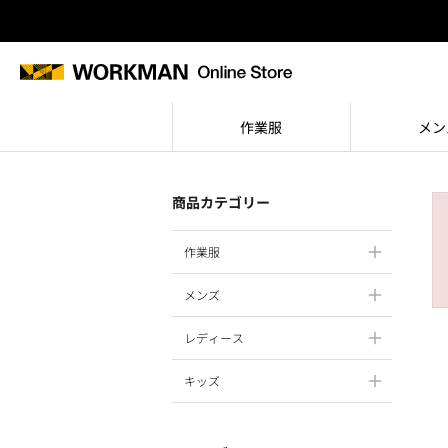
作業服
メン
商品カテゴリー
作業服
メンズ
レディース
キッズ