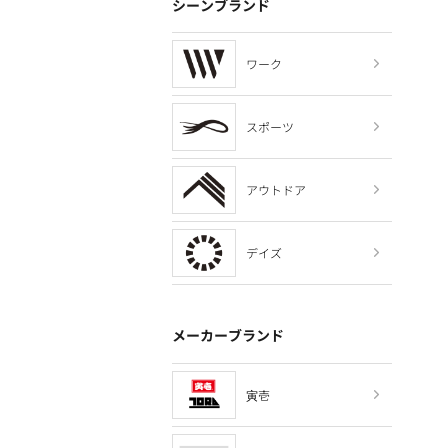
シーンブランド
ワーク
スポーツ
アウトドア
デイズ
メーカーブランド
寅壱