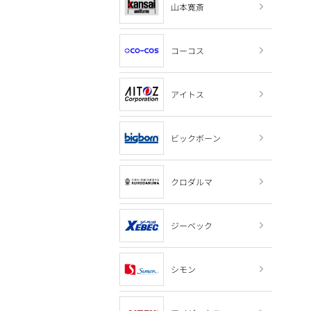
山本寛斎
コーコス
アイトス
ビックボーン
クロダルマ
ジーベック
シモン