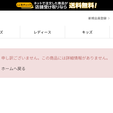
新規会員登録
ズ
レディース
キッズ
申し訳ございません。この商品には詳細情報がありません。
ホームへ戻る