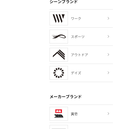
シーンブランド
ワーク
スポーツ
アウトドア
デイズ
メーカーブランド
寅壱