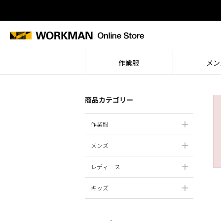
作業服
メン
商品カテゴリー
作業服
メンズ
レディース
キッズ