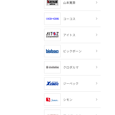
山本寛斎
コーコス
アイトス
ビックボーン
クロダルマ
ジーベック
シモン