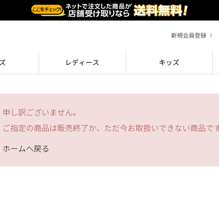
新規会員登録
ズ
レディース
キッズ
申し訳ございません。
ご指定の商品は販売終了か、ただ今お取扱いできない商品で
ホームへ戻る