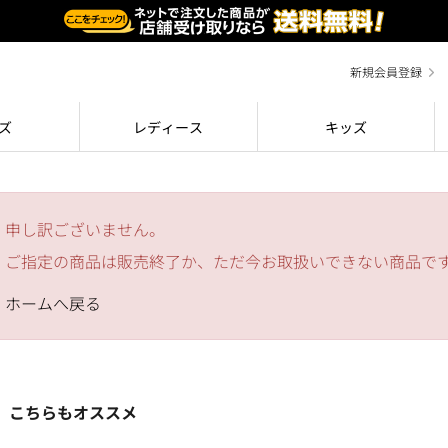
新規会員登録
ズ
レディース
キッズ
申し訳ございません。
ご指定の商品は販売終了か、ただ今お取扱いできない商品で
ホームへ戻る
こちらもオススメ