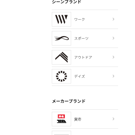
シーンブランド
ワーク
スポーツ
アウトドア
デイズ
メーカーブランド
寅壱