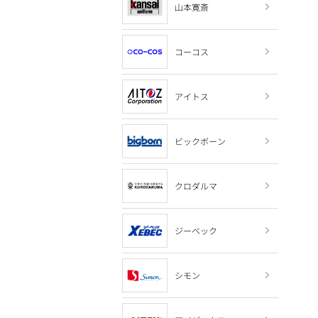
山本寛斎
コーコス
アイトス
ビックボーン
クロダルマ
ジーベック
シモン