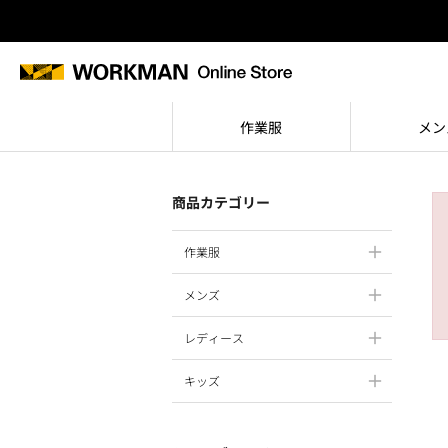
作業服
メン
商品カテゴリー
作業服
メンズ
レディース
キッズ