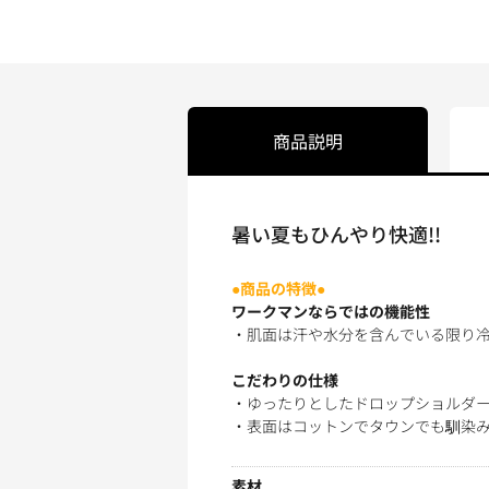
商品説明
暑い夏もひんやり快適!!
●商品の特徴●
ワークマンならではの機能性
・肌面は汗や水分を含んでいる限り冷感性
こだわりの仕様
・ゆったりとしたドロップショルダー
・表面はコットンでタウンでも馴染
素材