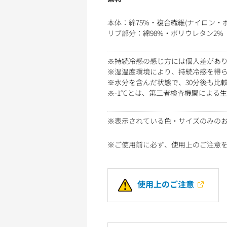
本体：綿75%・複合繊維(ナイロン・ポ
リブ部分：綿98%・ポリウレタン2%
※持続冷感の感じ方には個人差があ
※湿温度環境により、持続冷感を得
※水分を含んだ状態で、30分後も比較
※-1°Cとは、第三者検査機関によ
※表示されている色・サイズのみの
※ご使用前に必ず、使用上のご注意
使用上のご注意