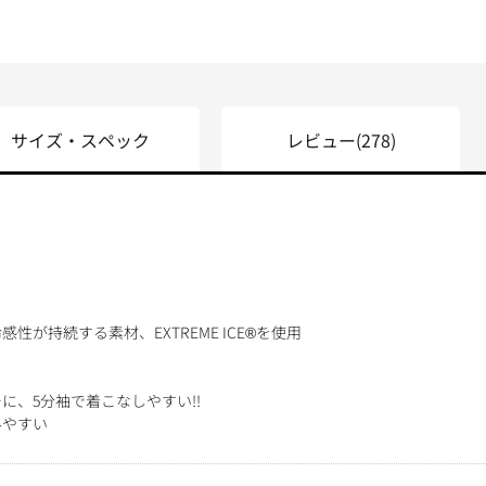
サイズ・スペック
レビュー
(278)
が持続する素材、EXTREME ICE®を使用
に、5分袖で着こなしやすい!!
みやすい