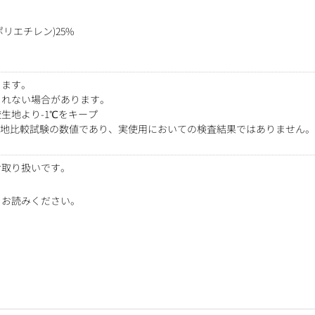
リエチレン)25%
ります。
られない場合があります。
生地より-1℃をキープ
る生地比較試験の数値であり、実使用においての検査結果ではありません。
お取り扱いです。
をお読みください。