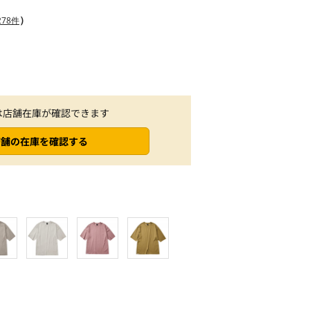
）
78件
は店舗在庫が確認できます
店舗の在庫を確認する