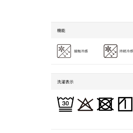
てる涼しい冷感Tシャツ売上
も夏先取りの定番
ランキングTOP5
もゲットしました
機能
洗濯表示