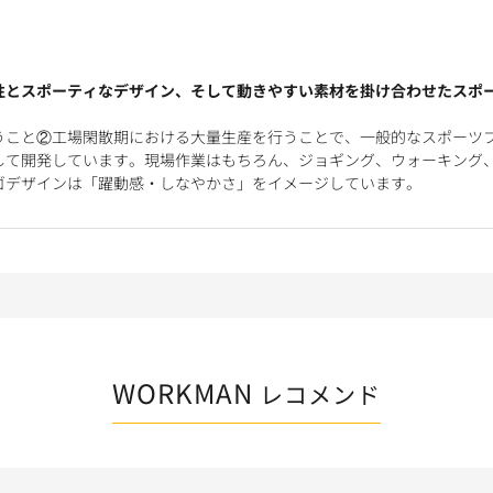
性とスポーティなデザイン、そして動きやすい素材を掛け合わせたスポ
うこと②工場閑散期における大量生産を行うことで、一般的なスポーツ
して開発しています。現場作業はもちろん、ジョギング、ウォーキング
ゴデザインは「躍動感・しなやかさ」をイメージしています。
WORKMAN
レコメンド