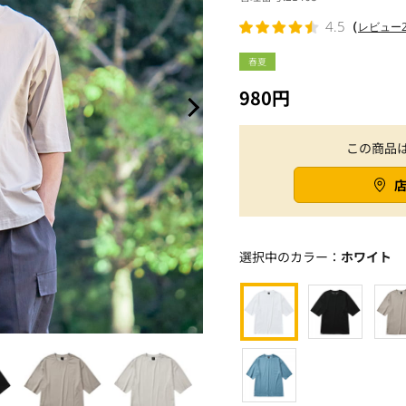
（
4.5
レビュー2
春夏
980円
この商品
選択中のカラー：
ホワイト