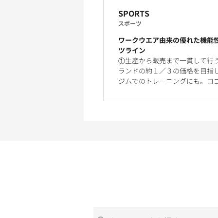
SPORTS
スポーツ
ワークウエア由来の優れた機能
ツライン
①生産から販売まで一貫して行
ランドの約１／３の価格を目指
ジムでのトレーニングにも。ロ