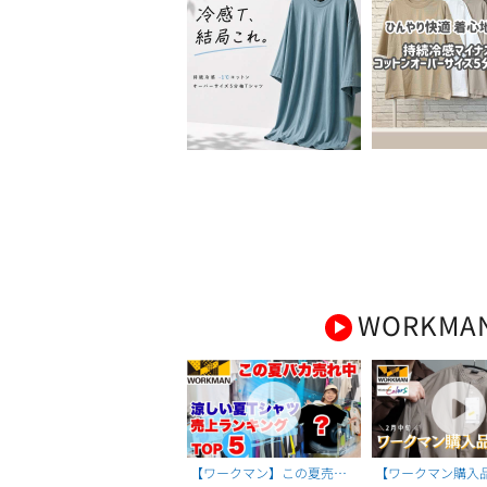
WORKMA
【ワークマン】この夏売れ
【ワークマン購入