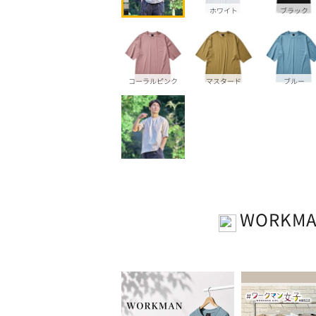
ホワイト
ブラック
コーラルピンク
マスタード
ブルー
WORKM