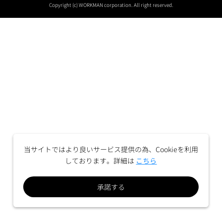
Copyright (c) WORKMAN corporation. All right reserved.
当サイトではより良いサービス提供の為、Cookieを利用
しております。詳細は
こちら
承諾する