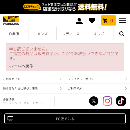
0
作業服
メンズ
レディース
キッズ
申し訳ございません。
ご指定の商品は販売終了か、ただ今お取扱いできない商品で
す。
ホームへ戻る
ご利用ガイド
プライバシーポリシー
特定商取引法に基づく表示
ご利用規約
企業情報
ワークマン コーポレートサイト
PC版でみる