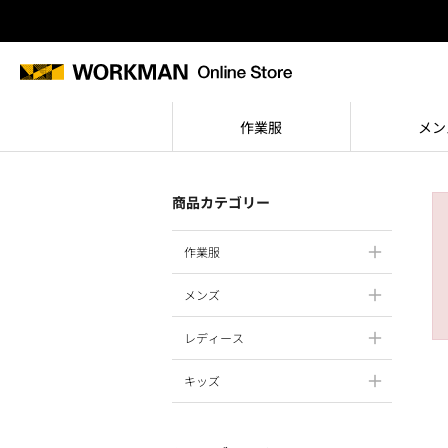
作業服
メン
商品カテゴリー
作業服
メンズ
レディース
キッズ