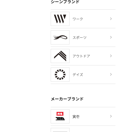
シーンブランド
ワーク
スポーツ
アウトドア
デイズ
メーカーブランド
寅壱