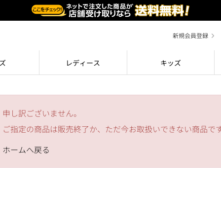
新規会員登録
ズ
レディース
キッズ
申し訳ございません。
ご指定の商品は販売終了か、ただ今お取扱いできない商品で
ホームへ戻る