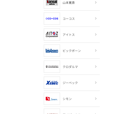
山本寛斎
コーコス
アイトス
ビックボーン
クロダルマ
ジーベック
シモン