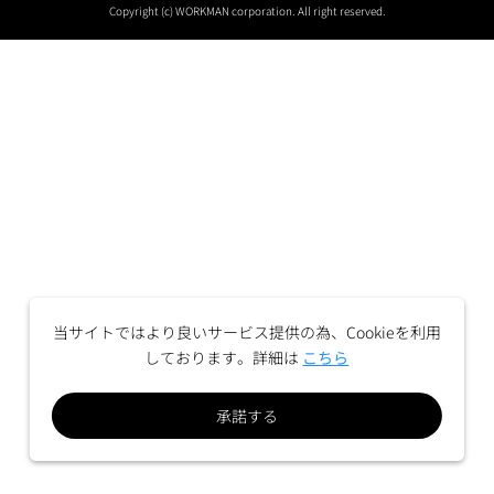
Copyright (c) WORKMAN corporation. All right reserved.
当サイトではより良いサービス提供の為、Cookieを利用
しております。詳細は
こちら
承諾する