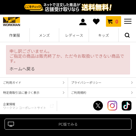
0
作業服
メンズ
レディース
キッズ
申し訳ございません。
ご指定の商品は販売終了か、ただ今お取扱いできない商品で
す。
ホームへ戻る
ご利用ガイド
プライバシーポリシー
特定商取引法に基づく表示
ご利用規約
企業情報
ワークマン コーポレートサイト
PC版でみる