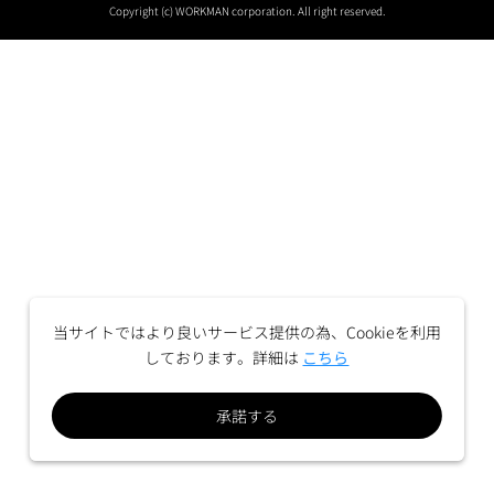
Copyright (c) WORKMAN corporation. All right reserved.
当サイトではより良いサービス提供の為、Cookieを利用
しております。詳細は
こちら
承諾する