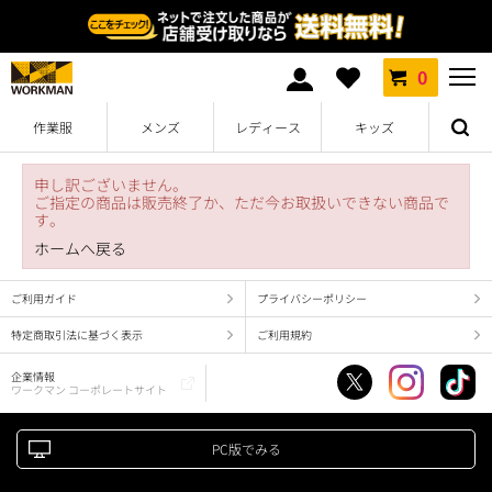
0
作業服
メンズ
レディース
キッズ
申し訳ございません。
ご指定の商品は販売終了か、ただ今お取扱いできない商品で
す。
ホームへ戻る
ご利用ガイド
プライバシーポリシー
特定商取引法に基づく表示
ご利用規約
企業情報
ワークマン コーポレートサイト
PC版でみる