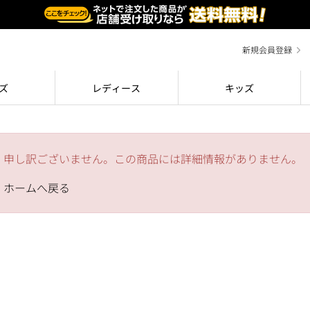
新規会員登録
ズ
レディース
キッズ
申し訳ございません。この商品には詳細情報がありません。
ホームへ戻る