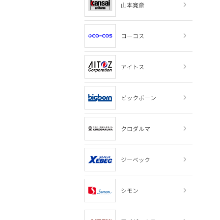
山本寛斎
コーコス
アイトス
ビックボーン
クロダルマ
ジーベック
シモン