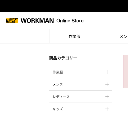
作業服
メン
商品カテゴリー
作業服
メンズ
レディース
キッズ