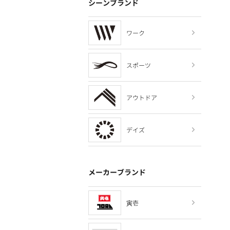
シーンブランド
ワーク
スポーツ
アウトドア
デイズ
メーカーブランド
寅壱