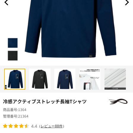
冷感アクティブストレッチ長袖Tシャツ
商品番号
1364
管理番号
21364
4.4
（
レビュー88件
）