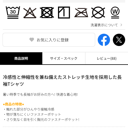
洗濯表示について
お気に入りに登録
商品説明
サイズ・スペック
レビュー
(88)
冷感性と伸縮性を兼ね備えたストレッチ生地を採用した長
袖Tシャツ
暑い時季でも長袖がお好みの方へ! 快適な着心地!
●商品の特徴●
・触れた部分がひんやり接触冷感
・物が落ちにくいファスナーポケット
・さり気なく目を引く胸元のファスナーポケット!