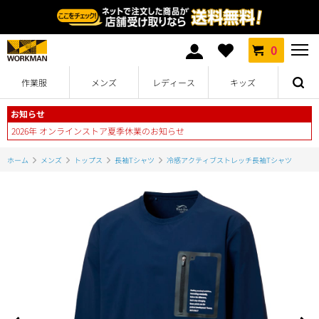
0
作業服
メンズ
レディース
キッズ
お知らせ
2026年 オンラインストア夏季休業のお知らせ
ホーム
メンズ
トップス
長袖Tシャツ
冷感アクティブストレッチ長袖Tシャツ