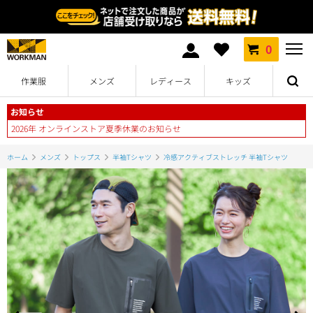
0
作業服
メンズ
レディース
キッズ
お知らせ
2026年 オンラインストア夏季休業のお知らせ
ホーム
メンズ
トップス
半袖Tシャツ
冷感アクティブストレッチ 半袖Tシャツ