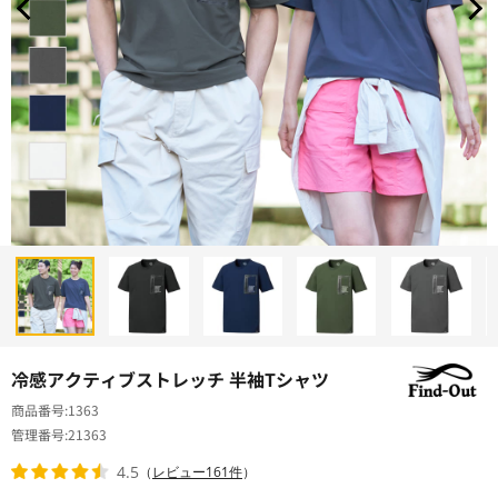
冷感アクティブストレッチ 半袖Tシャツ
商品番号
1363
管理番号
21363
4.5
（
レビュー161件
）