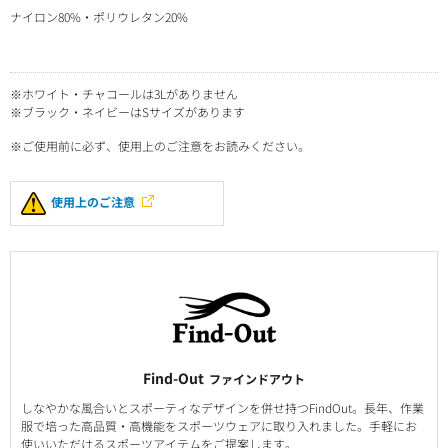
ナイロン80%・ポリウレタン20%
※ホワイト・チャコールは3Lがありません
※ブラック・ネイビーはSサイズがあります
※ご使用前に必ず、使用上のご注意をお読みください。
使用上のご注意
Find-Out
ファインドアウト
しなやかな風合いとスポーティなデザインを併せ持つFindOut。長年、作業
服で培った高品質・高機能をスポーツウェアに取り入れました。手軽にお
使いいただけるスポーツアイテムをご提案します。