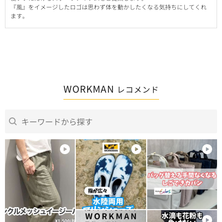
『風』をイメージしたロゴは思わず体を動かしたくなる気持ちにしてくれ
ます。
WORKMAN
レコメンド