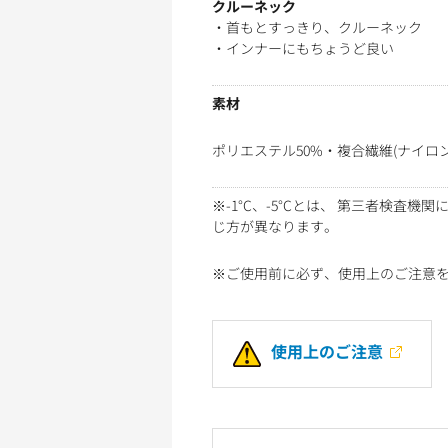
クルーネック
・首もとすっきり、クルーネック
・インナーにもちょうど良い
素材
ポリエステル50%・複合繊維(ナイロン
※-1°C、-5°Cとは、 第三者検
じ方が異なります。
※ご使用前に必ず、使用上のご注意
使用上のご注意