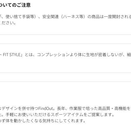
ついてのご注意
子、使い捨て手袋等）、安全関連（ハーネス等）の商品は一度開封され
ください。
 FIT STYLE」とは、コンプレッションより体に生地が密着しないが
。
デザインを併せ持つFindOut。長年、作業服で培った高品質・高機能を
た。手軽にお使いいただけるスポーツアイテムをご提案します。
わず体を動かしたくなる気持ちにしてくれます。