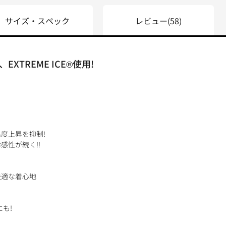
サイズ・スペック
レビュー
(58)
TREME ICE®使用!
度上昇を抑制!
感性が続く!!
快適な着心地
も!