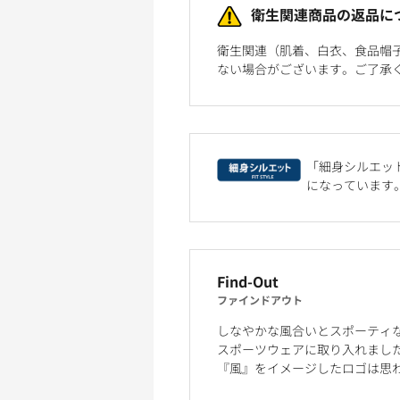
衛生関連商品の返品に
衛生関連（肌着、白衣、食品帽
ない場合がございます。ご了承
「細身シルエット
になっています
Find-Out
ファインドアウト
しなやかな風合いとスポーティな
スポーツウェアに取り入れまし
『風』をイメージしたロゴは思