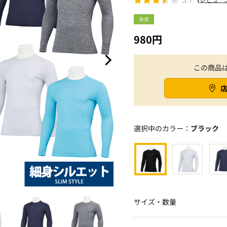
春夏
980円
この商品
選択中のカラー：
ブラック
サイズ・数量