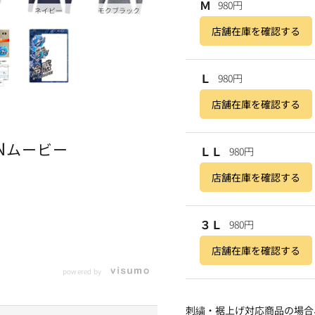
Ｍ
980円
ネイビー
モクブラック
店舗在庫を確認する
Ｌ
980円
店舗在庫を確認する
N
ムービー
ＬＬ
980円
店舗在庫を確認する
３Ｌ
980円
店舗在庫を確認する
powered by
刺繍・裾上げ対応商品の場合