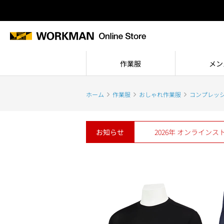
作業服
メン
ホーム
作業服
おしゃれ作業服
コンプレッ
お知らせ
2026年 オンライン