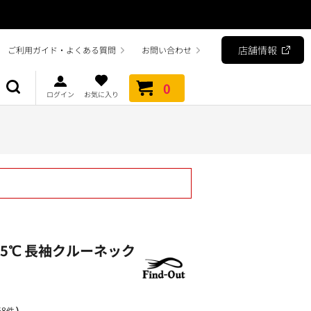
店舗情報
ご利用ガイド・よくある質問
お問い合わせ
0
ログイン
お気に入り
-5℃ 長袖クルーネック
）
8件