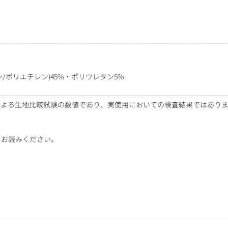
/ポリエチレン)45%・ポリウレタン5%
査機関による生地比較試験の数値であり、実使用においての検査結果ではあ
をお読みください。