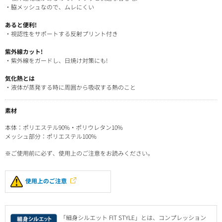
・脇メッシュなので、ムレにくい
あると便利!
・視認性をサポートする反射プリント付き
紫外線カット!
・紫外線をガードし、日焼け対策にも!
気化熱とは
・液体が蒸発する時に周囲から吸収する熱のこと
素材
本体：ポリエステル90%・ポリウレタン10%
メッシュ部分：ポリエステル100%
※ご使用前に必ず、使用上のご注意をお読みください。
使用上のご注意
「細身シルエット FIT STYLE」とは、コンプレッション