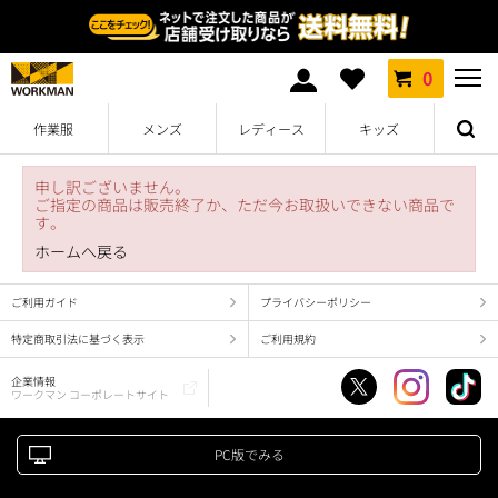
0
作業服
メンズ
レディース
キッズ
申し訳ございません。
ご指定の商品は販売終了か、ただ今お取扱いできない商品で
す。
ホームへ戻る
ご利用ガイド
プライバシーポリシー
特定商取引法に基づく表示
ご利用規約
企業情報
ワークマン コーポレートサイト
PC版でみる