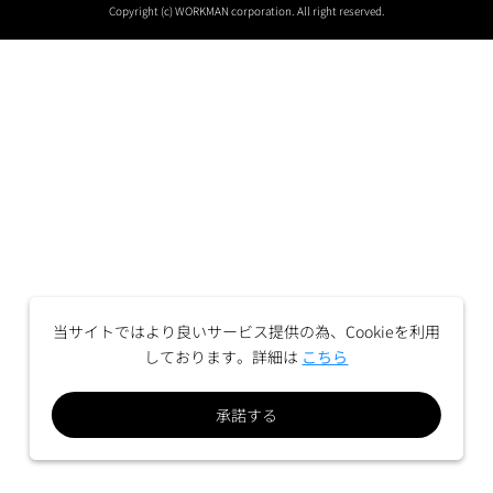
Copyright (c) WORKMAN corporation. All right reserved.
当サイトではより良いサービス提供の為、Cookieを利用
しております。詳細は
こちら
承諾する