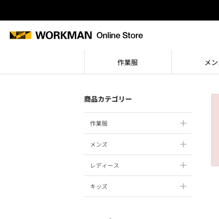
作業服
メン
商品カテゴリー
作業服
メンズ
レディース
キッズ