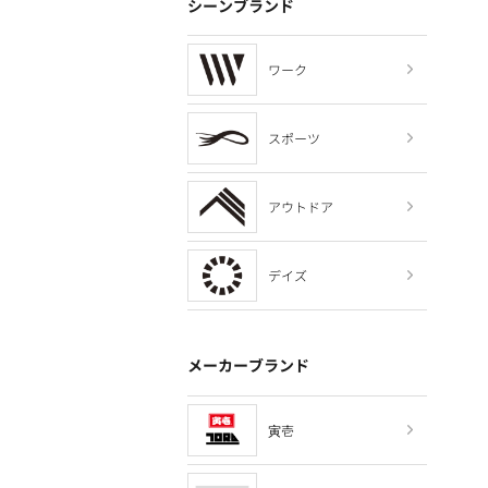
シーンブランド
ワーク
スポーツ
アウトドア
デイズ
メーカーブランド
寅壱