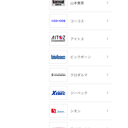
山本寛斎
コーコス
アイトス
ビックボーン
クロダルマ
ジーベック
シモン