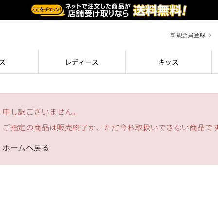
新規会員登録
ズ
レディース
キッズ
申し訳ございません。
ご指定の商品は販売終了か、ただ今お取扱いできない商品で
ホームへ戻る