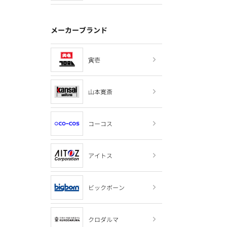
メーカーブランド
寅壱
山本寛斎
コーコス
アイトス
ビックボーン
クロダルマ