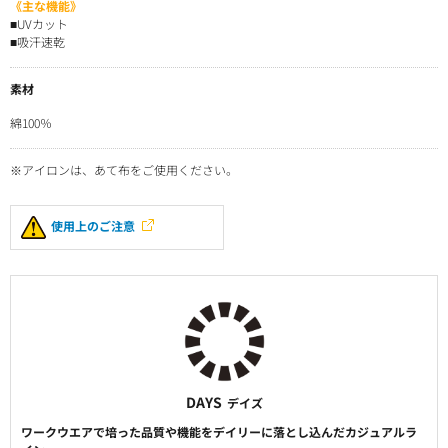
《主な機能》
■UVカット
■吸汗速乾
素材
綿100％
※アイロンは、あて布をご使用ください。
使用上のご注意
DAYS
デイズ
ワークウエアで培った品質や機能をデイリーに落とし込んだカジュアルラ