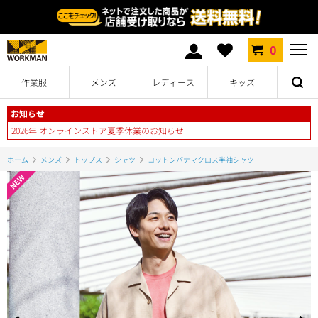
0
作業服
メンズ
レディース
キッズ
お知らせ
2026年 オンラインストア夏季休業のお知らせ
ホーム
メンズ
トップス
シャツ
コットンパナマクロス半袖シャツ