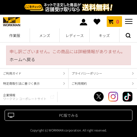
0
作業服
メンズ
レディース
キッズ
申し訳ございません。この商品には詳細情報がありません。
ホームへ戻る
ご利用ガイド
プライバシーポリシー
特定商取引法に基づく表示
ご利用規約
企業情報
ワークマン コーポレートサイト
PC版でみる
Copyright (c) WORKMAN corporation. All right reserved.