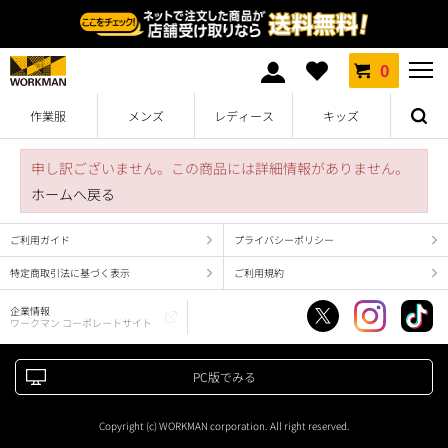
0
作業服
メンズ
レディース
キッズ
申し訳ございません。この商品には詳細情報がありません。
ホームへ戻る
ご利用ガイド
プライバシーポリシー
特定商取引法に基づく表示
ご利用規約
企業情報
ワークマン コーポレートサイト
PC版でみる
Copyright (c) WORKMAN corporation. All right reserved.