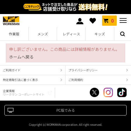
0
作業服
メンズ
レディース
キッズ
申し訳ございません。この商品には詳細情報がありません。
ホームへ戻る
ご利用ガイド
プライバシーポリシー
特定商取引法に基づく表示
ご利用規約
企業情報
ワークマン コーポレートサイト
PC版でみる
Copyright (c) WORKMAN corporation. All right reserved.