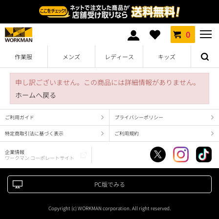
0
作業服
メンズ
レディース
キッズ
申し訳ございません。この商品には詳細情報がありません。
ホームへ戻る
ご利用ガイド
プライバシーポリシー
特定商取引法に基づく表示
ご利用規約
企業情報
ワークマン コーポレートサイト
PC版でみる
Copyright (c) WORKMAN corporation. All right reserved.