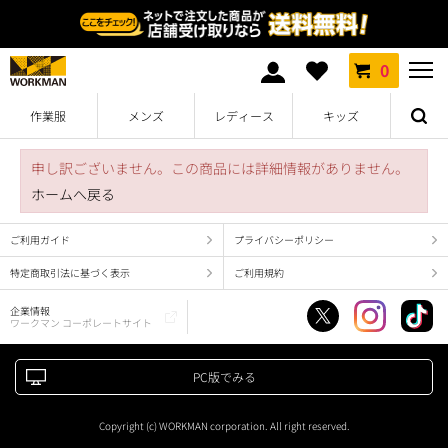
0
作業服
メンズ
レディース
キッズ
申し訳ございません。この商品には詳細情報がありません。
ホームへ戻る
ご利用ガイド
プライバシーポリシー
特定商取引法に基づく表示
ご利用規約
企業情報
ワークマン コーポレートサイト
PC版でみる
Copyright (c) WORKMAN corporation. All right reserved.