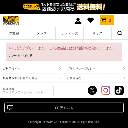
0
作業服
メンズ
レディース
キッズ
申し訳ございません。この商品には詳細情報がありません。
ホームへ戻る
ご利用ガイド
プライバシーポリシー
特定商取引法に基づく表示
ご利用規約
企業情報
ワークマン コーポレートサイト
PC版でみる
Copyright (c) WORKMAN corporation. All right reserved.